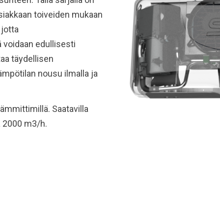
 asiakkaan toiveiden mukaan
jotta
voidaan edullisesti
aa täydellisen
ämpötilan nousu ilmalla ja
mmittimillä. Saatavilla
a 2000 m3/h.