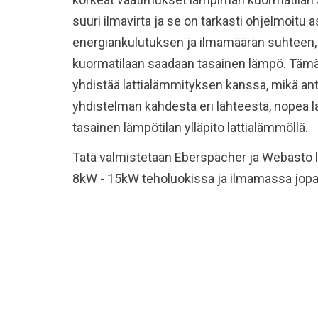
suuri ilmavirta ja se on tarkasti ohjelmoitu
energiankulutuksen ja ilmamäärän suhteen, 
kuormatilaan saadaan tasainen lämpö. Tämä 
yhdistää lattialämmityksen kanssa, mikä ant
yhdistelmän kahdesta eri lähteestä, nopea l
tasainen lämpötilan ylläpito lattialämmöllä.
Tätä valmistetaan Eberspächer ja Webasto lä
8kW - 15kW teholuokissa ja ilmamassa jop